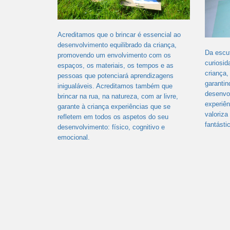
Acreditamos que o brincar é essencial ao
desenvolvimento equilibrado da criança,
Da escut
promovendo um envolvimento com os
curiosi
espaços, os materiais, os tempos e as
criança,
pessoas que potenciará aprendizagens
garantin
inigualáveis. Acreditamos também que
desenvol
brincar na rua, na natureza, com ar livre,
experiên
garante à criança experiências que se
valoriza
refletem em todos os aspetos do seu
fantásti
desenvolvimento: físico, cognitivo e
emocional.