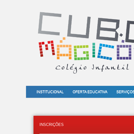
INSTITUCIONAL
OFERTA EDUCATIVA
SERVIÇO
INSCRIÇÕES