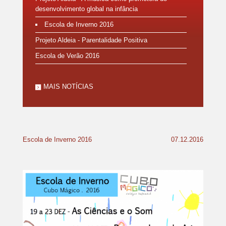
desenvolvimento global na infância
NOTÍCIAS
Escola de Inverno 2016
CONTACTOS
Projeto Aldeia - Parentalidade Positiva
Escola de Verão 2016
MAIS NOTÍCIAS
Escola de Inverno 2016
07.12.2016